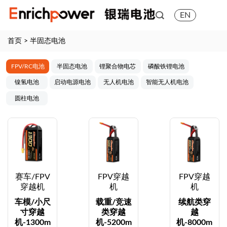
EN
首页
>
半固态电池
FPV/RC电池
半固态电池
锂聚合物电芯
磷酸铁锂电池
镍氢电池
启动电源电池
无人机电池
智能无人机电池
圆柱电池
赛车/FPV
FPV穿越
FPV穿越
穿越机
机
机
车模/小尺
载重/竞速
续航类穿
寸穿越
类穿越
越
机-1300m
机-5200m
机-8000m